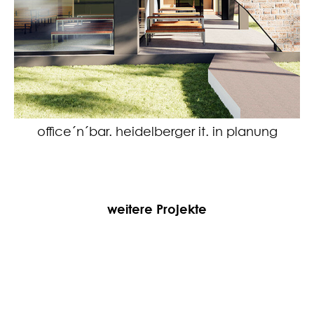
office´n´bar. heidelberger it. in planung
weitere Projekte