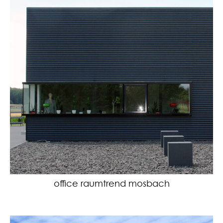
office raumtrend mosbach