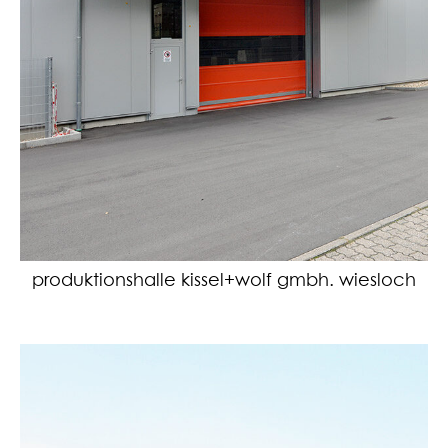
produktionshalle kissel+wolf gmbh. wiesloch