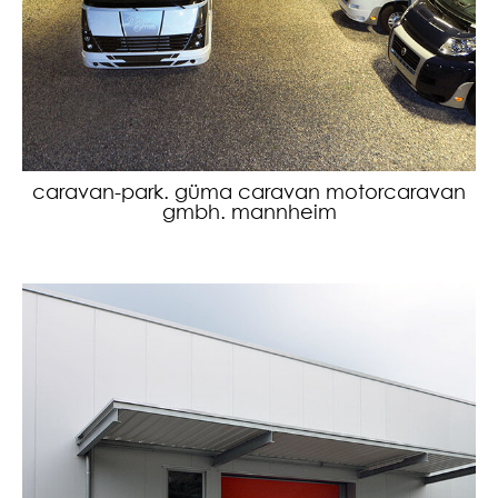
caravan-park. güma caravan motorcaravan
gmbh. mannheim