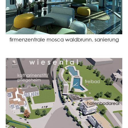
firmenzentrale mosca waldbrunn. sanierung