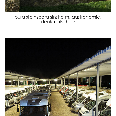
burg steinsberg sinsheim. gastronomie.
denkmalschutz