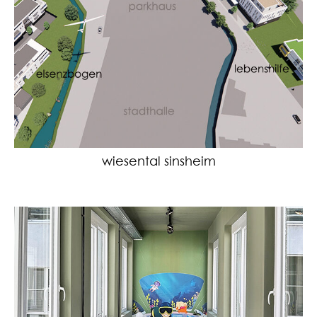
wiesental sinsheim