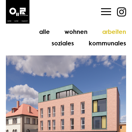
alle
wohnen
arbeiten
soziales
kommunales