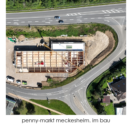
penny-markt meckesheim. im bau