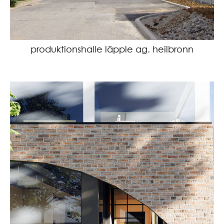
produktionshalle läpple ag. heilbronn