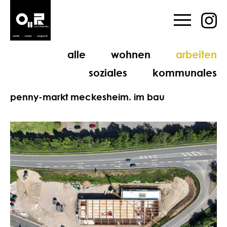
alle
wohnen
arbeiten
soziales
kommunales
penny-markt meckesheim. im bau